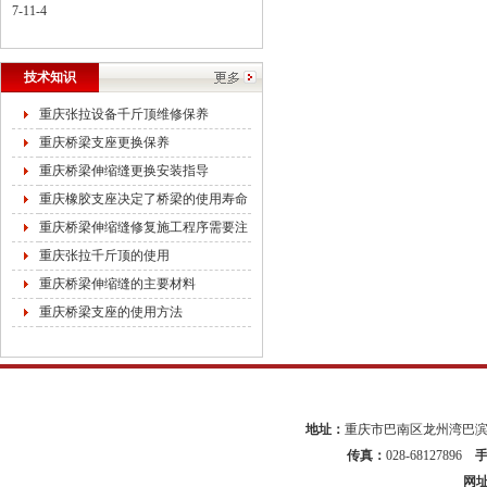
7-11-4
技术知识
重庆张拉设备千斤顶维修保养
重庆桥梁支座更换保养
重庆桥梁伸缩缝更换安装指导
重庆橡胶支座决定了桥梁的使用寿命
重庆桥梁伸缩缝修复施工程序需要注
重庆张拉千斤顶的使用
重庆桥梁伸缩缝的主要材料
重庆桥梁支座的使用方法
地址：
重庆市巴南区龙州湾巴滨路
传真：
028-68127896
网