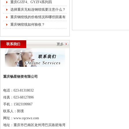
重庆GJZF4、GYZF4系列四
选择重庆无粘连钢绞线要注意什么？
重庆钢绞线的价格情况和哪些因素有
重庆钢绞线如何验收？
联系我们
重庆畅星物资有限公司
电话：023-81318032
传真：023-68127896
手机：15823199967
联系人：郭璞
网址：www.cqcxwz.com
地址：重庆市巴南区龙州湾巴滨路碧海湾