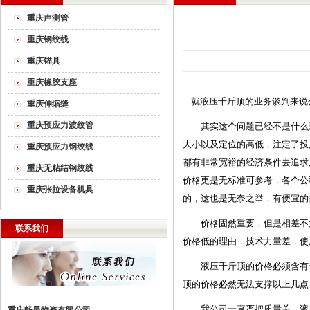
重庆声测管
重庆钢绞线
重庆锚具
重庆橡胶支座
就液压千斤顶的业务谈判来说
重庆伸缩缝
重庆预应力波纹管
其实这个问题已经不是什么新
大小以及定位的高低，注定了投
重庆预应力钢绞线
都有非常宽裕的经济条件去追求
重庆无粘结钢绞线
价格更是无标准可参考，各个公
重庆张拉设备机具
的，这也是无奈之举，有便宜的
价格固然重要，但是相差不太
联系我们
价格低的理由，技术力量差，使
液压千斤顶的价格必须含有一
顶的价格必然无法支撑以上几点
我公司一直严把质量关，液压