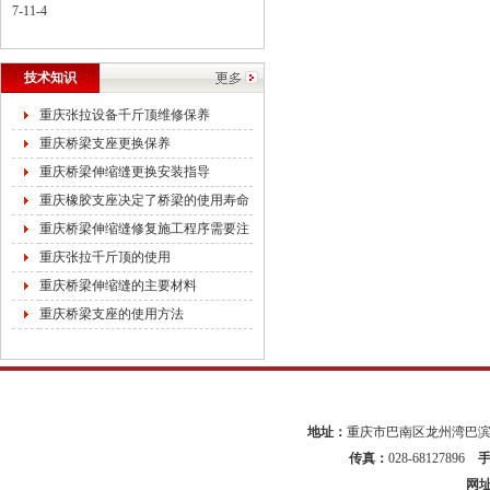
7-11-4
技术知识
重庆张拉设备千斤顶维修保养
重庆桥梁支座更换保养
重庆桥梁伸缩缝更换安装指导
重庆橡胶支座决定了桥梁的使用寿命
重庆桥梁伸缩缝修复施工程序需要注
重庆张拉千斤顶的使用
重庆桥梁伸缩缝的主要材料
重庆桥梁支座的使用方法
地址：
重庆市巴南区龙州湾巴滨路
传真：
028-68127896
网