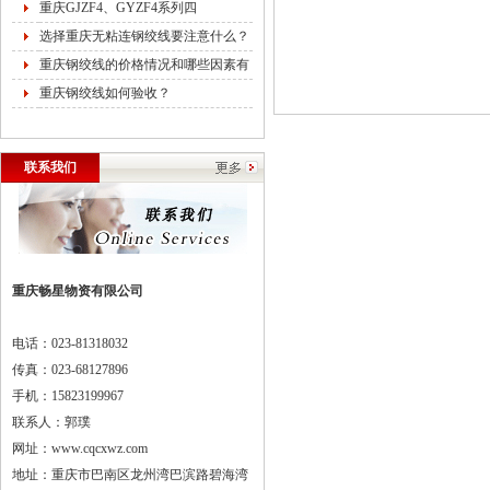
重庆GJZF4、GYZF4系列四
选择重庆无粘连钢绞线要注意什么？
重庆钢绞线的价格情况和哪些因素有
重庆钢绞线如何验收？
联系我们
重庆畅星物资有限公司
电话：023-81318032
传真：023-68127896
手机：15823199967
联系人：郭璞
网址：www.cqcxwz.com
地址：重庆市巴南区龙州湾巴滨路碧海湾