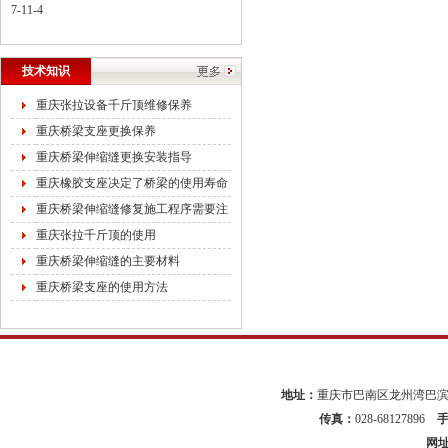
7-11-4
技术知识
重庆张拉设备千斤顶维修保养
重庆桥梁支座更换保养
重庆桥梁伸缩缝更换安装指导
重庆橡胶支座决定了桥梁的使用寿命
重庆桥梁伸缩缝修复施工程序需要注
重庆张拉千斤顶的使用
重庆桥梁伸缩缝的主要材料
重庆桥梁支座的使用方法
地址：
重庆市巴南区龙州湾巴滨路
传真：
028-68127896
网