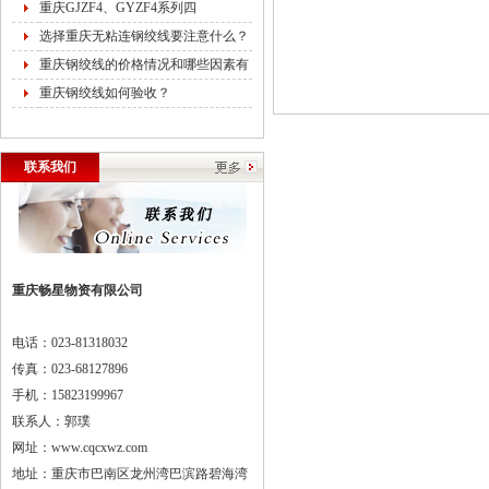
重庆GJZF4、GYZF4系列四
选择重庆无粘连钢绞线要注意什么？
重庆钢绞线的价格情况和哪些因素有
重庆钢绞线如何验收？
联系我们
重庆畅星物资有限公司
电话：023-81318032
传真：023-68127896
手机：15823199967
联系人：郭璞
网址：www.cqcxwz.com
地址：重庆市巴南区龙州湾巴滨路碧海湾